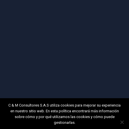
C & M Consultores S.A.S utiliza cookies para mejorar su experiencia
en nuestro sitio web. En esta política encontrará más información
sobre cómo y por qué utilizamos las cookies y cómo puede
gestionarlas.