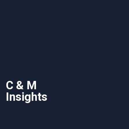
C & M
Insights