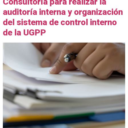
Consultoría para realizar la
auditoría interna y organización
del sistema de control interno
de la UGPP