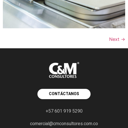
Next
→
CONTÁCTANOS
+57 601 919 5290
comercial@cmconsultores.com.co