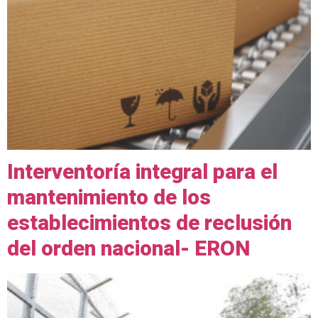
Interventoría integral para el
mantenimiento de los
establecimientos de reclusión
del orden nacional- ERON