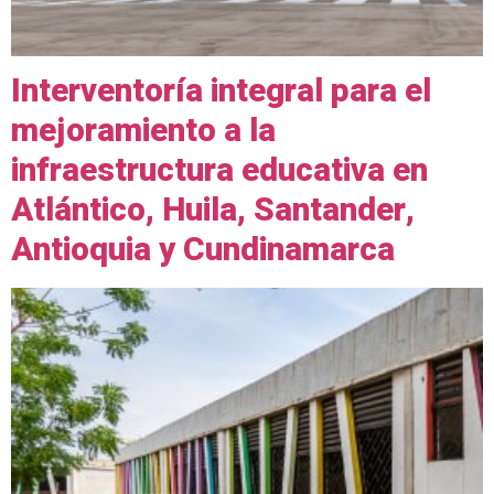
Interventoría integral para el
mejoramiento a la
infraestructura educativa en
Atlántico, Huila, Santander,
Antioquia y Cundinamarca