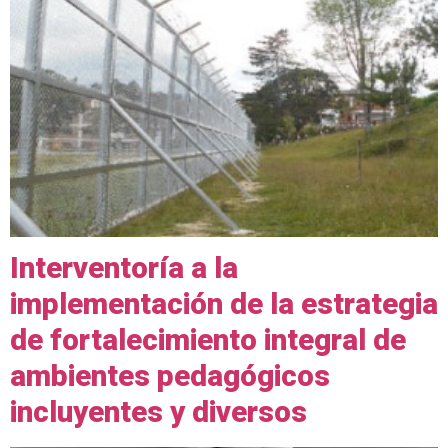
Interventoría a la
implementación de la estrategia
de fortalecimiento integral de
ambientes pedagógicos
incluyentes y diversos