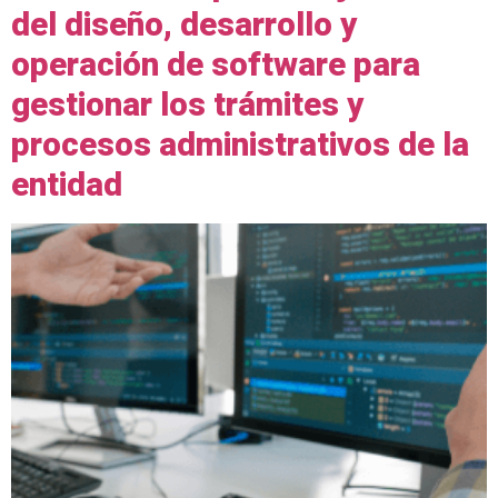
del diseño, desarrollo y
operación de software para
gestionar los trámites y
procesos administrativos de la
entidad