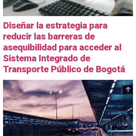
Diseñar la estrategia para
reducir las barreras de
asequibilidad para acceder al
Sistema Integrado de
Transporte Público de Bogotá