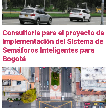
Consultoría para el proyecto de
implementación del Sistema de
Semáforos Inteligentes para
Bogotá