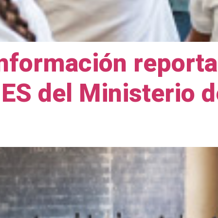
 información reporta
ES del Ministerio 