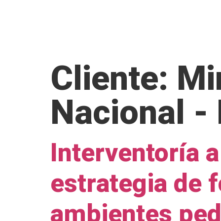
INICIO
QU
Cliente:
Mi
Nacional 
Interventoría 
estrategia de f
ambientes ped