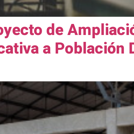
oyecto de Ampliaci
ativa a Población 