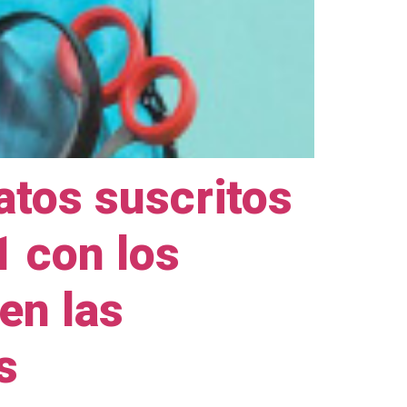
ratos suscritos
1 con los
en las
s