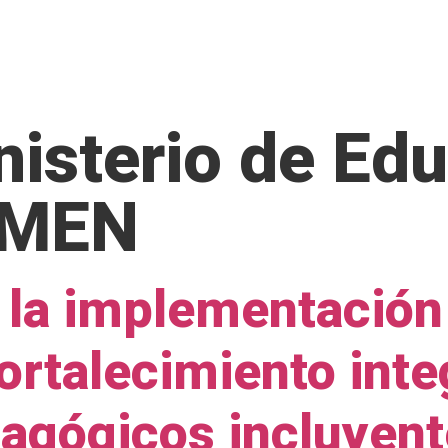
IÉNES SOMOS
SERVICIOS
NUESTRA EXPERIENCIA
nisterio de Ed
- MEN
a la implementación
ortalecimiento inte
agógicos incluyent