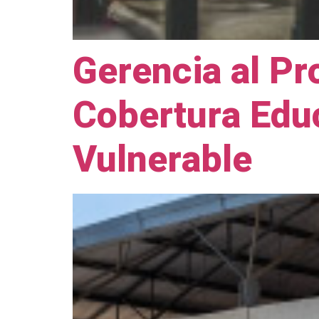
Gerencia al Pr
Cobertura Educ
Vulnerable