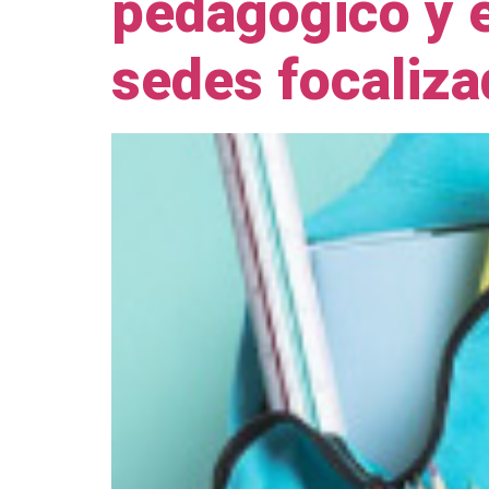
pedagógico y e
sedes focaliza