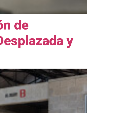
ón de
Desplazada y