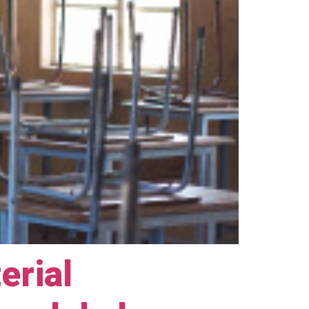
erial