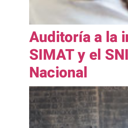
Auditoría a la
SIMAT y el SNI
Nacional