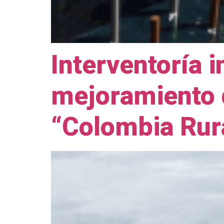
Interventoría 
mejoramiento d
“Colombia Rur