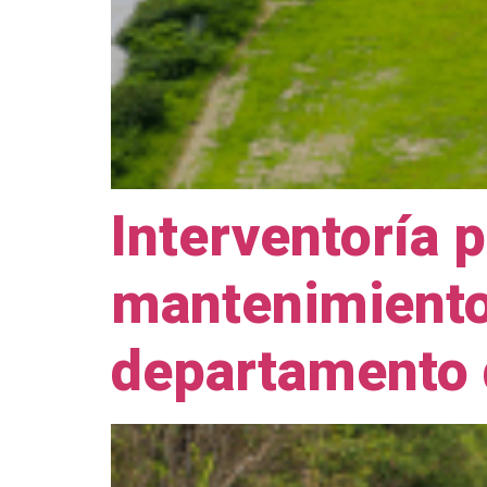
Interventoría 
mantenimiento 
departamento 