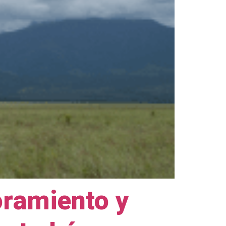
oramiento y