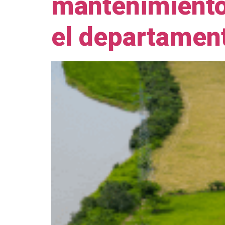
mantenimiento 
el departamen