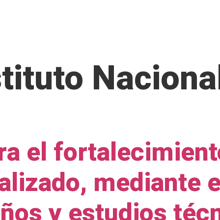
IÉNES SOMOS
SERVICIOS
NUESTRA EXPERIENCIA
stituto Naciona
ra el fortalecimien
alizado, mediante 
eños y estudios téc