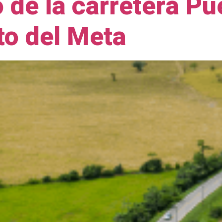
de la carretera Pu
to del Meta