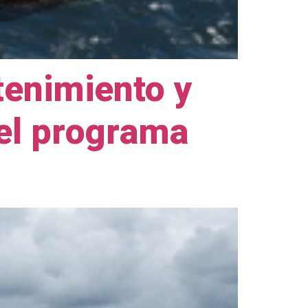
tenimiento y
del programa