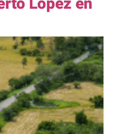
erto López en